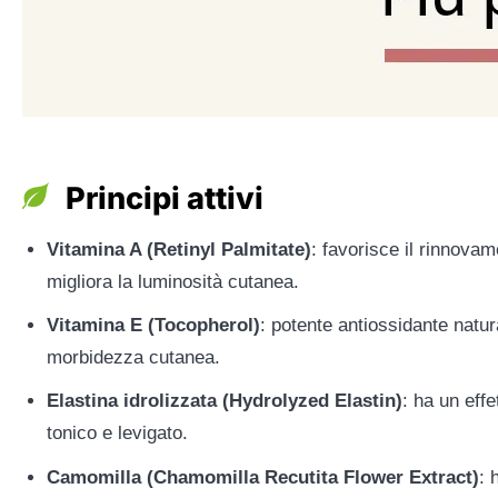
Principi attivi
Vitamina A (Retinyl Palmitate)
: favorisce il rinnovam
migliora la luminosità cutanea.
Vitamina E (Tocopherol)
: potente antiossidante natura
morbidezza cutanea.
Elastina idrolizzata (Hydrolyzed Elastin)
: ha un eff
tonico e levigato.
Camomilla (Chamomilla Recutita Flower Extract)
: 