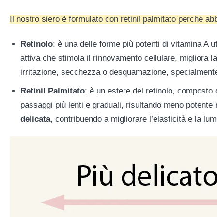
Il nostro siero è formulato con retinil palmitato perché abb
Retinolo
: è una delle forme più potenti di vitamina A u
attiva che stimola il rinnovamento cellulare, migliora l
irritazione, secchezza o desquamazione, specialmente s
Retinil Palmitato
: è un estere del retinolo, composto
passaggi più lenti e graduali, risultando meno potente 
delicata
, contribuendo a migliorare l’elasticità e la l