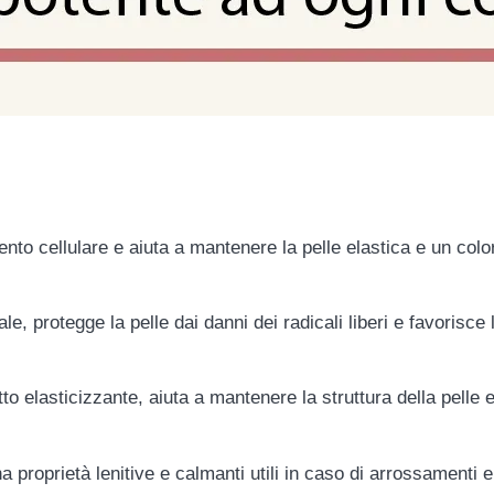
ento cellulare e aiuta a mantenere la pelle elastica e un col
le, protegge la pelle dai danni dei radicali liberi e favorisce
etto elasticizzante, aiuta a mantenere la struttura della pelle
ha proprietà lenitive e calmanti utili in caso di arrossamenti e 