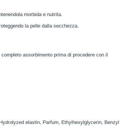
antenendola morbida e nutrita.
 proteggendo la pelle dalla secchezza.
 al completo assorbimento prima di procedere con il
 Hydrolyzed elastin, Parfum, Ethylhexylglycerin, Benzyl