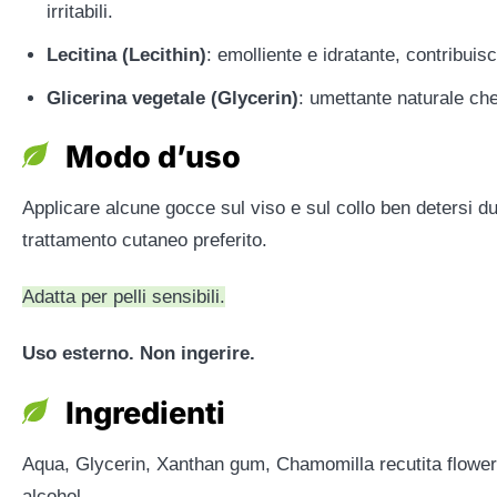
irritabili.
Lecitina (Lecithin)
: emolliente e idratante, contribuis
Glicerina vegetale (Glycerin)
: umettante naturale che
Modo d’uso
Applicare alcune gocce sul viso e sul collo ben detersi du
trattamento cutaneo preferito.
Adatta per pelli sensibili.
Uso esterno. Non ingerire.
Ingredienti
Aqua, Glycerin, Xanthan gum, Chamomilla recutita flower e
alcohol.