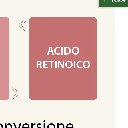
Indice
←