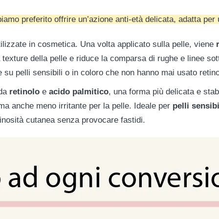
iamo preferito offrire un’azione anti-età delicata, adatta per u
tilizzate in cosmetica. Una volta applicato sulla pelle, viene
a texture della pelle e riduce la comparsa di rughe e linee so
u pelli sensibili o in coloro che non hanno mai usato retino
 da
retinolo
e
acido palmitico
, una forma più delicata e stab
ma anche meno irritante per la pelle. Ideale per
pelli sensibi
uminosità cutanea senza provocare fastidi.