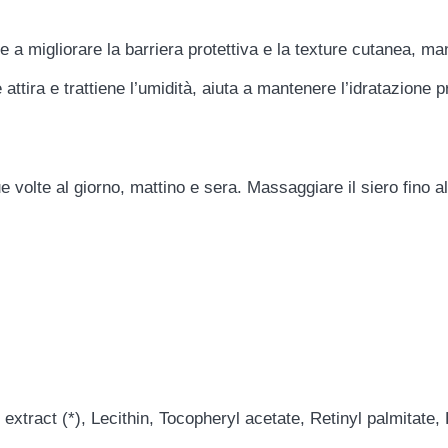
ce a migliorare la barriera protettiva e la texture cutanea, m
 attira e trattiene l’umidità, aiuta a mantenere l’idratazione
e volte al giorno, mattino e sera. Massaggiare il siero fino
xtract (*), Lecithin, Tocopheryl acetate, Retinyl palmitate,