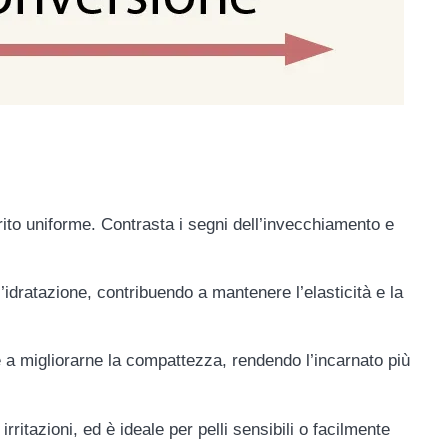
orito uniforme. Contrasta i segni dell’invecchiamento e
 l’idratazione, contribuendo a mantenere l’elasticità e la
 e a migliorarne la compattezza, rendendo l’incarnato più
irritazioni, ed è ideale per pelli sensibili o facilmente