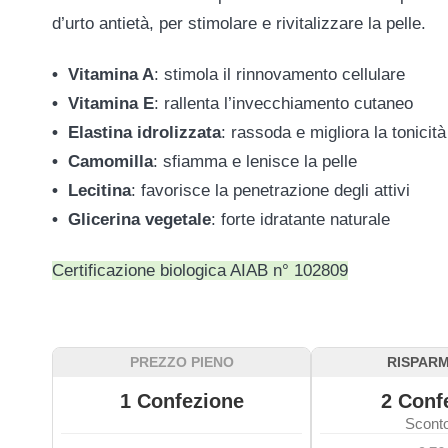
d’urto antietà, per stimolare e rivitalizzare la pelle.
• Vitamina A
: stimola il rinnovamento cellulare
• Vitamina E
: rallenta l’invecchiamento cutaneo
• Elastina idrolizzata
: rassoda e migliora la tonicità
• Camomilla
: sfiamma e lenisce la pelle
• Lecitina
: favorisce la penetrazione degli attivi
• Glicerina vegetale
: forte idratante naturale
Certificazione biologica AIAB n° 102809
PREZZO PIENO
RISPARM
1
Confezione
2
Confe
Scont