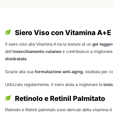
Siero Viso con Vitamina A+E 
Il siero viso alla Vitamina A ha la texture di un
gel legger
dell’
invecchiamento cutaneo
e contribuisce a migliorare
disidratate
.
Grazie alla sua
formulazione anti-aging
, studiata per c
Utilizzato regolarmente, il siero aiuta a migliorare la
textu
Retinolo e Retinil Palmitato
Retinolo e Retinil palmitato sono derivati della vitamina A c