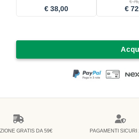
€
76
€
38,00
€
72
Acqu
ZIONE GRATIS DA 59€
PAGAMENTI SICURI