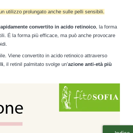
n utilizzo prolungato anche sulle pelli sensibili.
rapidamente convertito in acido retinoico
, la forma
ttili. É la forma più efficace, ma può anche provocare
idi.
ile. Viene convertito in acido retinoico attraverso
li
, il retinil palmitato svolge un’
azione anti-età più