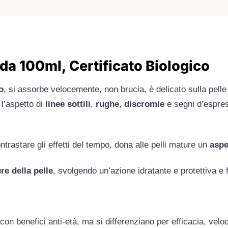
da 100ml, Certificato Biologico
o
, si assorbe velocemente, non brucia, è delicato sulla pelle 
 l’aspetto di
linee sottili
,
rughe
,
discromie
e segni d’espres
ontrastare gli effetti del tempo, dona alle pelli mature un
aspe
re della pelle
, svolgendo un’azione idratante e protettiva e 
on benefici anti-età, ma si differenziano per efficacia, velocit