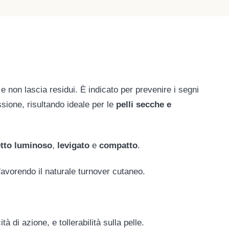
e non lascia residui. È indicato per prevenire i segni
sione, risultando ideale per le
pelli secche e
tto luminoso
,
levigato
e
compatto
.
favorendo il naturale turnover cutaneo.
à di azione, e tollerabilità sulla pelle.