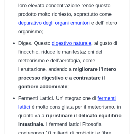
loro elevata concentrazione rende questo
prodotto molto richiesto, soprattutto come
depurativo degli organi emuntori
e dell’intero
organismo;
Diges. Questo
digestivo naturale
, al gusto di
finocchio, riduce le manifestazioni del
meteorismo e dell’aerofagia, come
l’eruttazione, andando a
migliorare l’intero
processo digestivo e a contrastare il
gonfiore addominale
;
Fermenti Lattici. Un’integrazione di
fermenti
lattici
è molto consigliata per il meteorismo, in
quanto va a
ripristinare il delicato equilibrio
intestinale.
I fermenti lattici Fitosofia
contengono 10 miliardi di probiotici e fibre