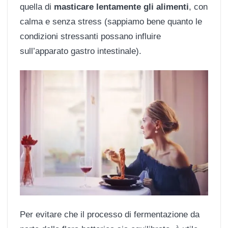
quella di
masticare lentamente gli alimenti
, con
calma e senza stress (sappiamo bene quanto le
condizioni stressanti possano influire
sull’apparato gastro intestinale).
Per evitare che il processo di fermentazione da