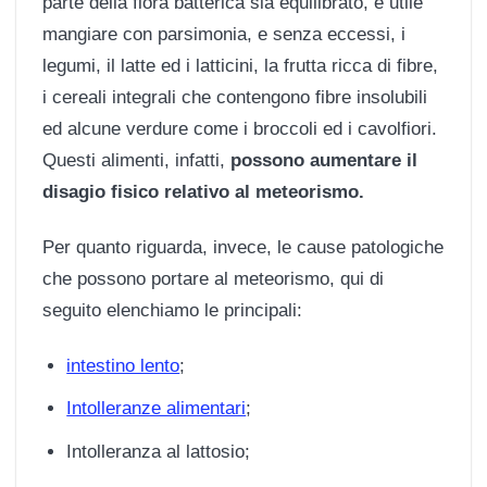
parte della flora batterica sia equilibrato, è utile
mangiare con parsimonia, e senza eccessi, i
legumi, il latte ed i latticini, la frutta ricca di fibre,
i cereali integrali che contengono fibre insolubili
ed alcune verdure come i broccoli ed i cavolfiori.
Questi alimenti, infatti,
possono aumentare il
disagio fisico relativo al meteorismo.
Per quanto riguarda, invece, le cause patologiche
che possono portare al meteorismo, qui di
seguito elenchiamo le principali:
intestino lento
;
Intolleranze alimentari
;
Intolleranza al lattosio;