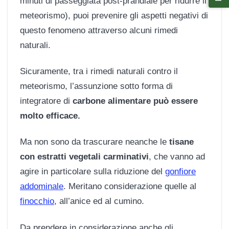
minuti di passeggiata post-prandiale per ridurre il
meteorismo), puoi prevenire gli aspetti negativi di
questo fenomeno attraverso alcuni rimedi
naturali.
Sicuramente, tra i rimedi naturali contro il
meteorismo, l’assunzione sotto forma di
integratore di
carbone alimentare può essere
molto efficace.
Ma non sono da trascurare neanche le
tisane
con estratti vegetali carminativi
, che vanno ad
agire in particolare sulla riduzione del
gonfiore
addominale
. Meritano considerazione quelle al
finocchio
, all’anice ed al cumino.
Da prendere in considerazione anche gli